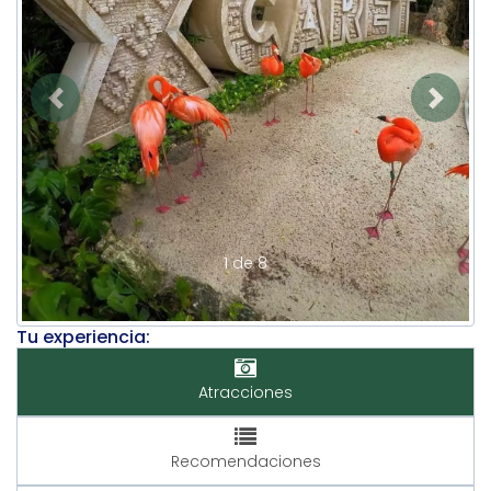
Previous
Next
1 de 8
Tu experiencia:
Atracciones
Recomendaciones