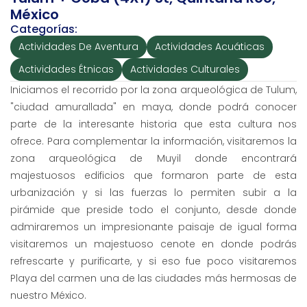
México
Categorías:
Actividades De Aventura
Actividades Acuáticas
Actividades Étnicas
Actividades Culturales
Iniciamos el recorrido por la zona arqueológica de Tulum,
"ciudad amurallada" en maya, donde podrá conocer
parte de la interesante historia que esta cultura nos
ofrece. Para complementar la información, visitaremos la
zona arqueológica de Muyil donde encontrará
majestuosos edificios que formaron parte de esta
urbanización y si las fuerzas lo permiten subir a la
pirámide que preside todo el conjunto, desde donde
admiraremos un impresionante paisaje de igual forma
visitaremos un majestuoso cenote en donde podrás
refrescarte y purificarte, y si eso fue poco visitaremos
Playa del carmen una de las ciudades más hermosas de
nuestro México.