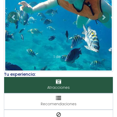
Previous
Next
1 de 7
Tu experiencia:
Atracciones
Recomendaciones